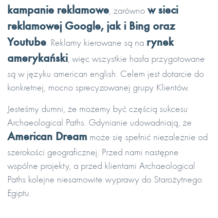
kampanie reklamowe
w sieci
, zarówno
reklamowej Google, jak i Bing oraz
Youtube
rynek
. Reklamy kierowane są na
amerykański
, więc wszystkie hasła przygotowane
są w języku american english. Celem jest dotarcie do
konkretnej, mocno sprecyzowanej grupy Klientów.
Jesteśmy dumni, że możemy być częścią sukcesu
Archaeological Paths. Gdynianie udowadniają, że
American Dream
może się spełnić niezależnie od
szerokości geograficznej. Przed nami następne
wspólne projekty, a przed klientami Archaeological
Paths kolejne niesamowite wyprawy do Starożytnego
Egiptu.