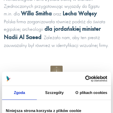
Zjednoczonych przygotowując wyjazdy do Egiptu
Willa Smitha
Lecha Wałęsy
m.in. dla
oraz
.
Polska firma zorganizowała również podróż do świata
dla jordańskiej minister
egipskiej archeologii
Nadii Al Saeed
. Zależało nam, aby ten prestiż
zauważalny był również w identyfikacji wizualnej firmy.
Zgoda
Szczegóły
O plikach cookies
logotyp
Przygotowany przez Virtual Services
Niniejsza strona korzysta z plików cookie