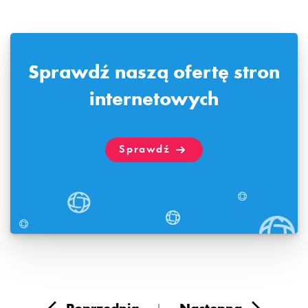
Sprawdź naszą ofertę stron
internetowych
Sprawdź