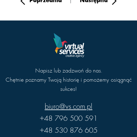
Poprzednia
|
Następna
Napisz lub zadzwoń do nas.
Chętnie poznamy Twoją historię i pomożemy osiągnąć
sukces!
biuro@vs.com.pl
+48 796 500 591
+48 530 876 605