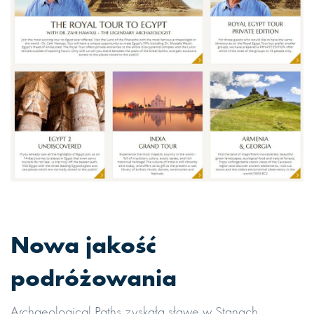
Nowa jakość
podróżowania
Archaeological Paths zyskała sławę w Stanach